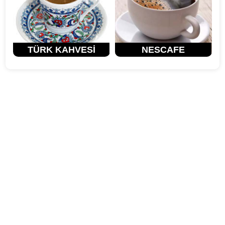
TÜRK KAHVESİ
NESCAFE