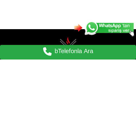
bTelefonla Ara