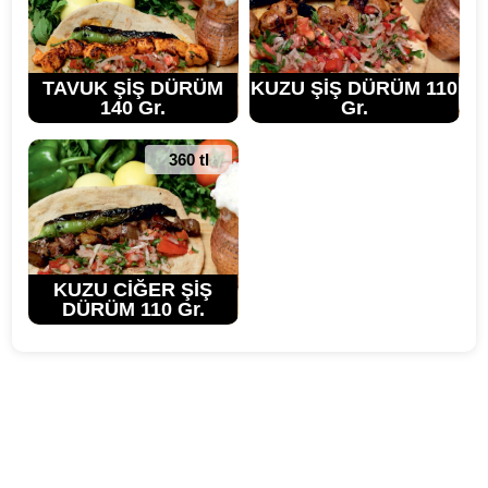
TAVUK ŞİŞ DÜRÜM
KUZU ŞİŞ DÜRÜM 110
140 Gr.
Gr.
360 tl
KUZU CİĞER ŞİŞ
DÜRÜM 110 Gr.