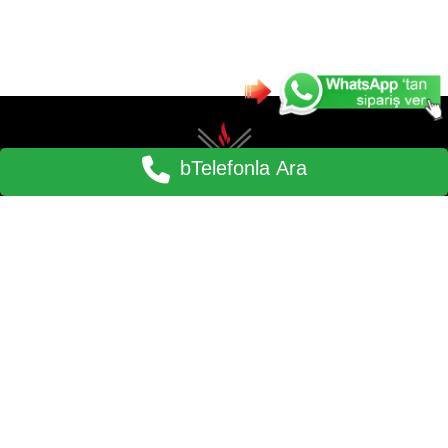
bTelefonla Ara