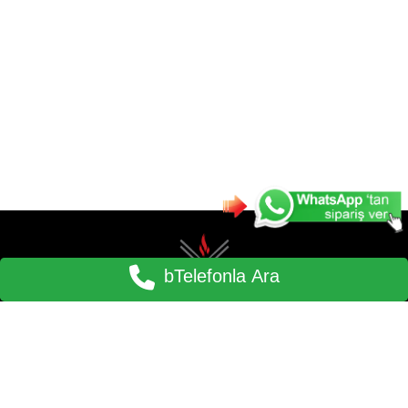
bTelefonla Ara